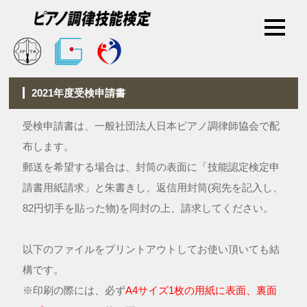
2021年度受検申請書
受検申請書は、一般社団法人日本ピアノ調律師協会で配
布します。
郵送を希望する場合は、封筒の表面に「技能認定検定申
請書用紙請求」と朱書きし、返信用封筒(宛先を記入し、
82円切手を貼った物)を同封の上、請求してください。
以下のファイルをプリントアウトしてお使い頂いても結
構です。
※印刷の際には、必ず
A4サイズ1枚の用紙に表面、裏面