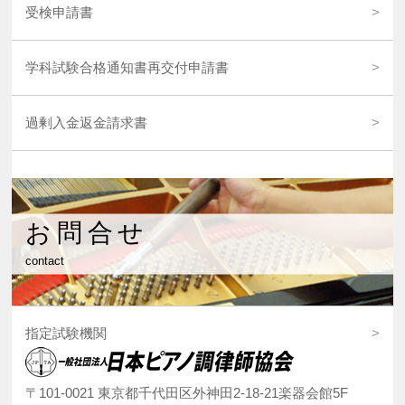
受検申請書
学科試験合格通知書再交付申請書
過剰入金返金請求書
お問合せ
contact
指定試験機関
〒101-0021 東京都千代田区外神田2-18-21楽器会館5F