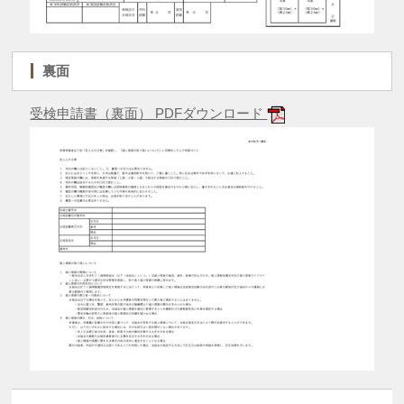
裏面
受検申請書（裏面） PDFダウンロード